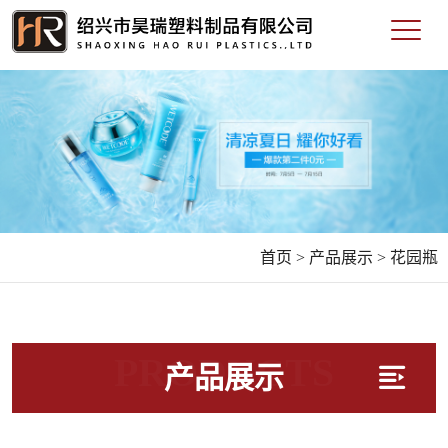
首页 >
产品展示 >
花园瓶
PRODUCTS
产品展示