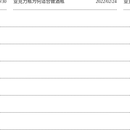
9/30
亚克力瓶为何适合做酒瓶
2022/02/24
亚