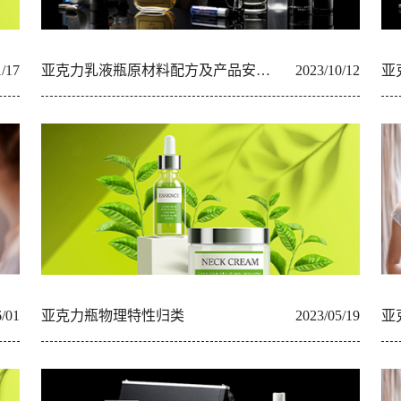
1/17
亚克力乳液瓶原材料配方及产品安全性
2023/10/12
亚
6/01
亚克力瓶物理特性归类
2023/05/19
亚