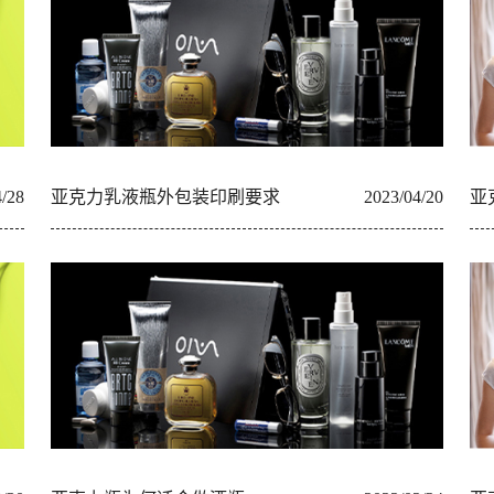
4/28
亚克力乳液瓶外包装印刷要求
2023/04/20
亚