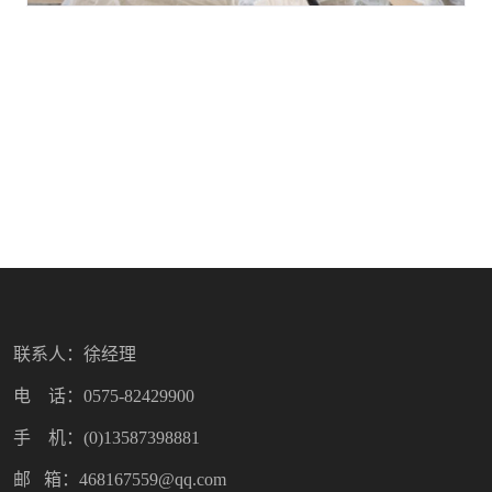
联系人：徐经理
电 话：0575-82429900
手 机：(0)13587398881
邮 箱：468167559@qq.com