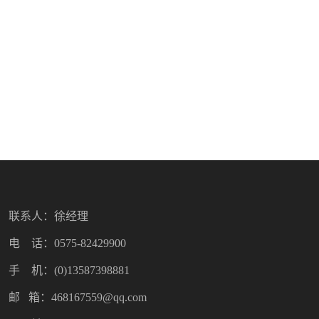
联系人：徐经理
电 话：0575-82429900
手 机：(0)13587398881
邮 箱：468167559@qq.com