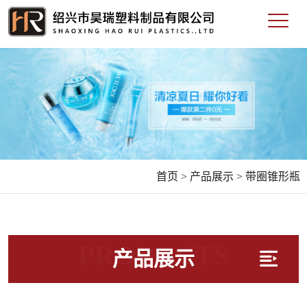
首页 >
产品展示 >
带圈锥形瓶
PRODUCTS
产品展示