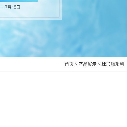
首页 >
产品展示 >
球形瓶系列