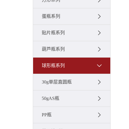
蛋瓶系列
贴片瓶系列
葫芦瓶系列
球形瓶系列
30g单层直圆瓶
50gAS瓶
PP瓶