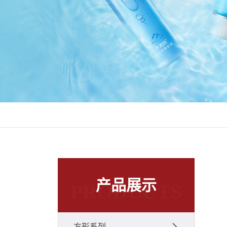
产品展示
PRODUCTS
方形系列