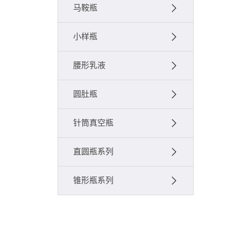
马鞍瓶
小样瓶
腰形乳液
圆肚瓶
针筒真空瓶
直圆瓶系列
锥形瓶系列