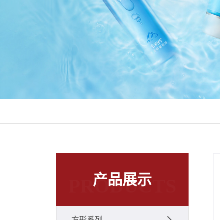
产品展示
PRODUCTS
方形系列