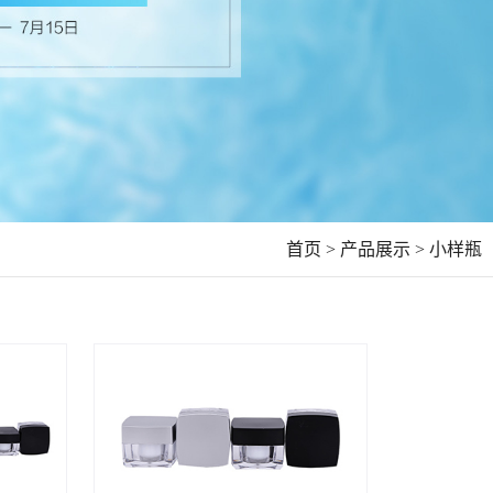
首页 >
产品展示 >
小样瓶