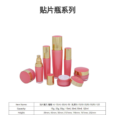
贴片瓶系列