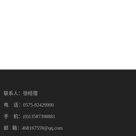
联系人：徐经理
电 话：0575-82429900
手 机：(0)13587398881
邮 箱：468167559@qq.com