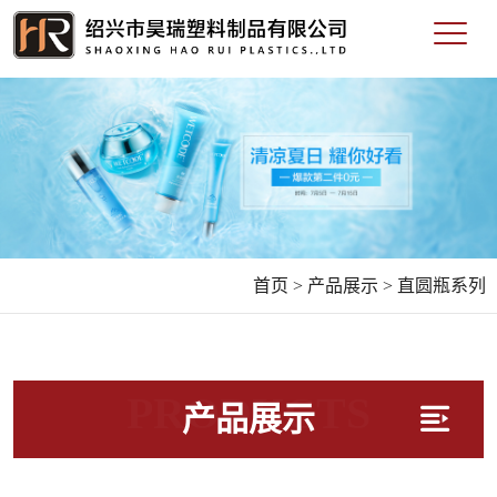
首页 >
产品展示 >
直圆瓶系列
PRODUCTS
产品展示