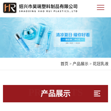
首页 >
产品展示 >
花冠乳液
PRODUCTS
产品展示