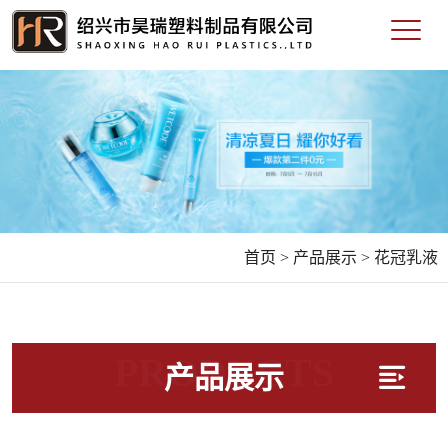
首页 >
产品展示 >
花冠乳液
PRODUCTS
产品展示