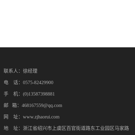
联系人：徐经理
电 话：0575-82429900
手 机：(0)13587398881
邮 箱：468167559@qq.com
网 址：www.zjhaorui.com
地 址：浙江省绍兴市上虞区百官街道路东工业园区马家路