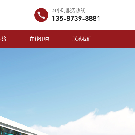
24小时服务热线
135-8739-8881
网络
在线订购
联系我们