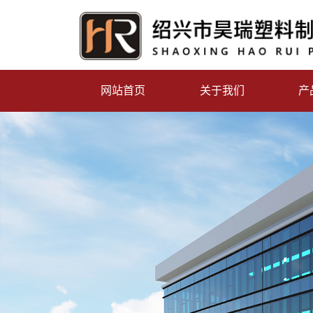
网站首页
关于我们
产