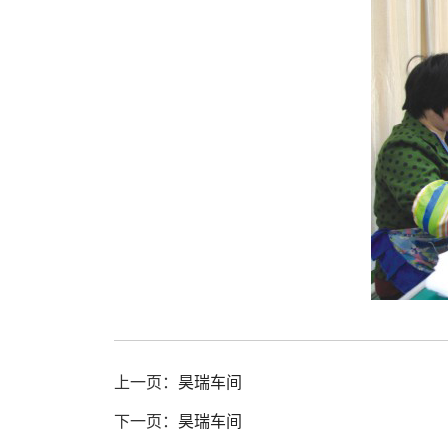
上一页：
昊瑞车间
下一页：
昊瑞车间