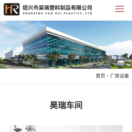
首页 >
厂房设备
昊瑞车间