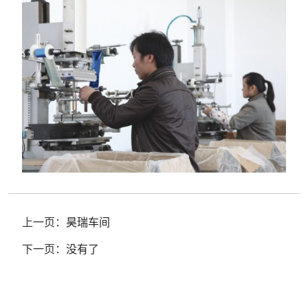
上一页：
昊瑞车间
下一页：
没有了