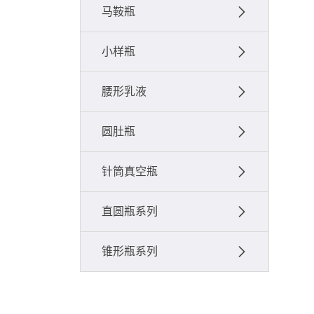
马鞍瓶
小样瓶
腰形乳液
圆肚瓶
针筒真空瓶
直圆瓶系列
锥形瓶系列