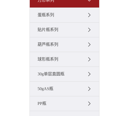
方形系列
蛋瓶系列
贴片瓶系列
葫芦瓶系列
球形瓶系列
30g单层直圆瓶
50gAS瓶
PP瓶