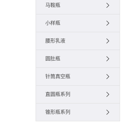
马鞍瓶
小样瓶
腰形乳液
圆肚瓶
针筒真空瓶
直圆瓶系列
锥形瓶系列