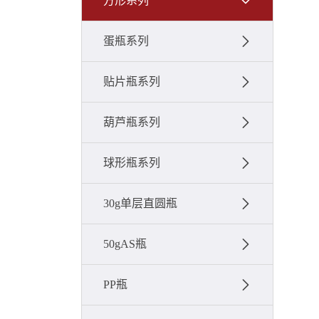
方形系列
蛋瓶系列
贴片瓶系列
葫芦瓶系列
球形瓶系列
30g单层直圆瓶
50gAS瓶
PP瓶