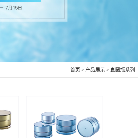
首页 >
产品展示 >
直圆瓶系列