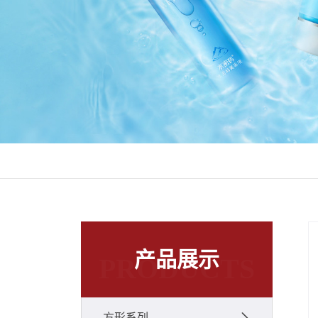
产品展示
PRODUCTS
方形系列