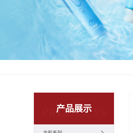
产品展示
PRODUCTS
方形系列