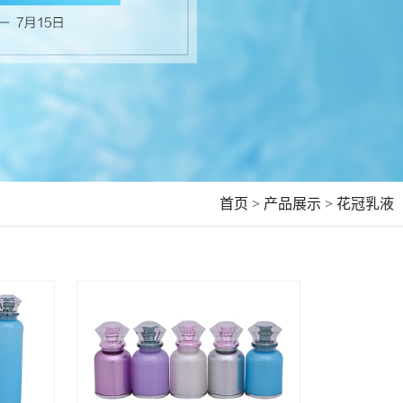
首页 >
产品展示 >
花冠乳液