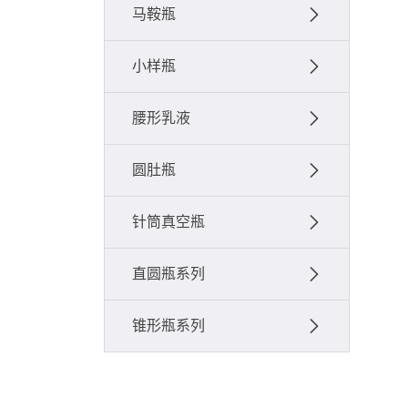
马鞍瓶
小样瓶
腰形乳液
圆肚瓶
针筒真空瓶
直圆瓶系列
锥形瓶系列