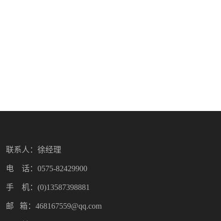
联系人：徐经理
电 话：0575-82429900
手 机：(0)13587398881
邮 箱：468167559@qq.com