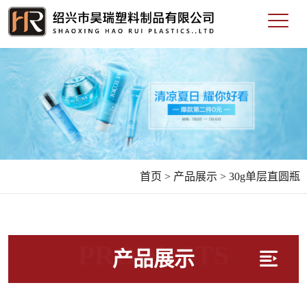
首页 >
产品展示 >
30g单层直圆瓶
PRODUCTS
产品展示