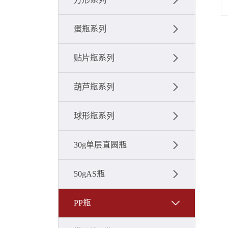
蛋瓶系列
贴片瓶系列
葫芦瓶系列
球形瓶系列
30g单层直圆瓶
50gAS瓶
PP瓶