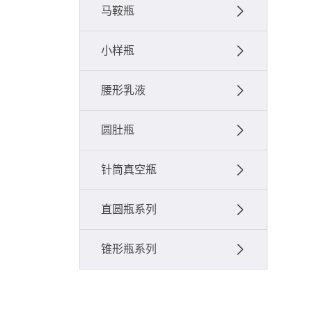
马鞍瓶
小样瓶
腰形乳液
圆肚瓶
针筒真空瓶
直圆瓶系列
锥形瓶系列