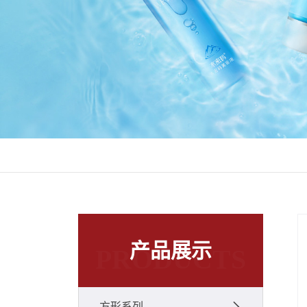
产品展示
PRODUCTS
方形系列