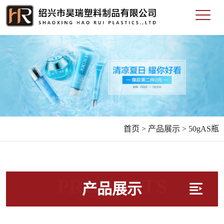
首页 >
产品展示 >
50gAS瓶
PRODUCTS
产品展示