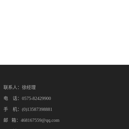
联系人：徐经理
电 话：0575-82429900
手 机：(0)13587398881
邮 箱：468167559@qq.com