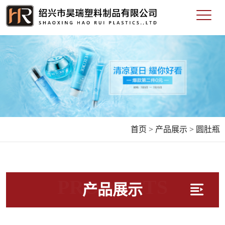
首页 >
产品展示 >
圆肚瓶
PRODUCTS
产品展示