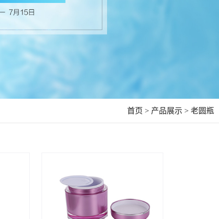
首页 >
产品展示 >
老圆瓶