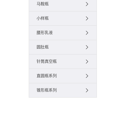
马鞍瓶
小样瓶
腰形乳液
圆肚瓶
针筒真空瓶
直圆瓶系列
锥形瓶系列