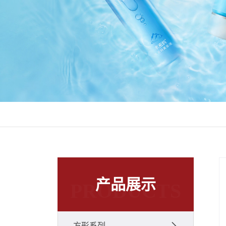
产品展示
PRODUCTS
方形系列