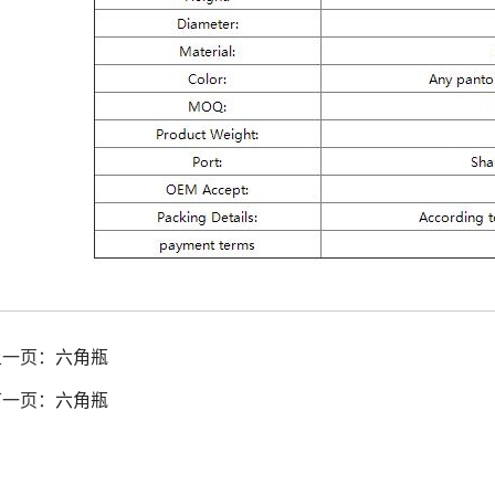
上一页：
六角瓶
下一页：
六角瓶