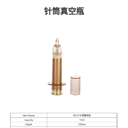
针筒真空瓶