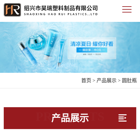
首页 >
产品展示 >
圆肚瓶
PRODUCTS
产品展示