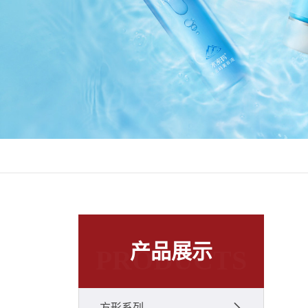
产品展示
PRODUCTS
方形系列