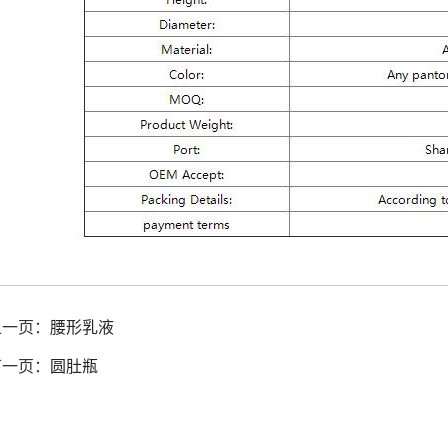
上一页：
腰形乳液
下一页：
圆肚瓶