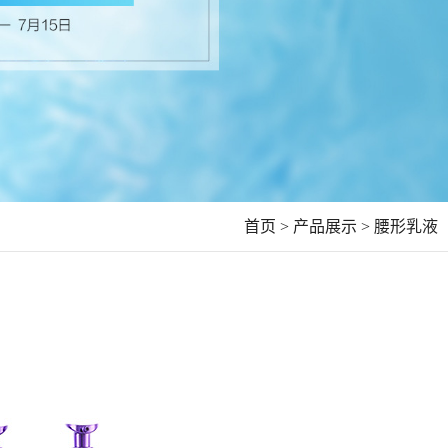
首页 >
产品展示 >
腰形乳液