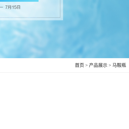
首页 >
产品展示 >
马鞍瓶