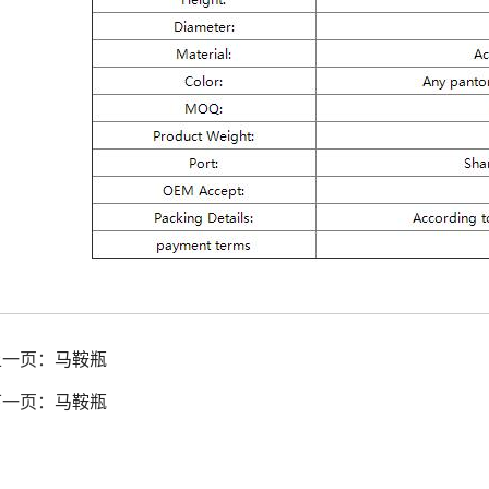
上一页：
马鞍瓶
下一页：
马鞍瓶