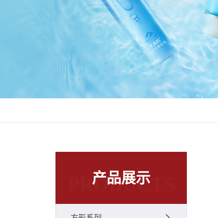
产品展示
PRODUCTS
方形系列