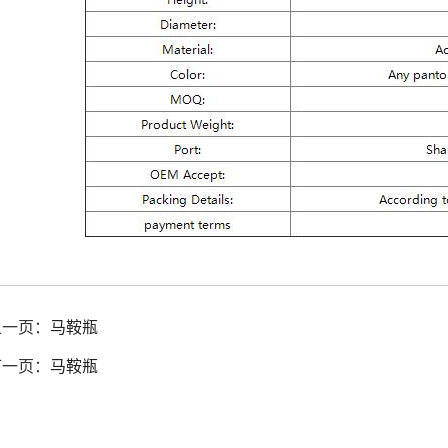
上一页：
马鞍瓶
下一页：
马鞍瓶