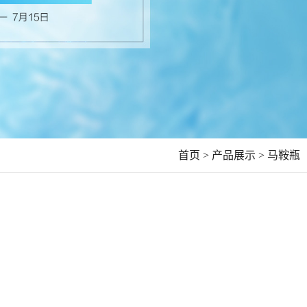
首页 >
产品展示 >
马鞍瓶