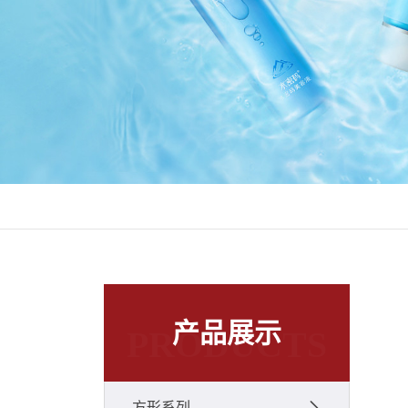
产品展示
PRODUCTS
方形系列