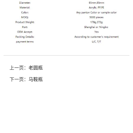
上一页：
老圆瓶
下一页：
马鞍瓶