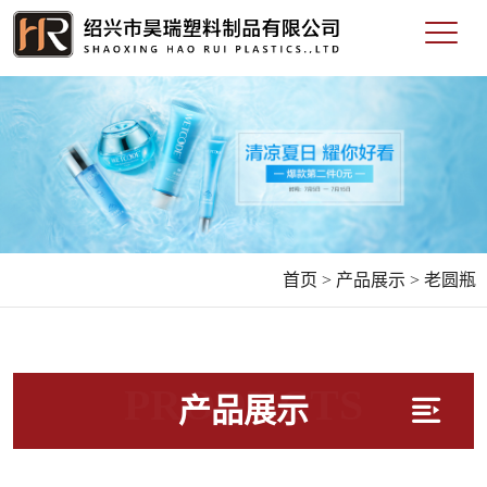
首页 >
产品展示 >
老圆瓶
PRODUCTS
产品展示