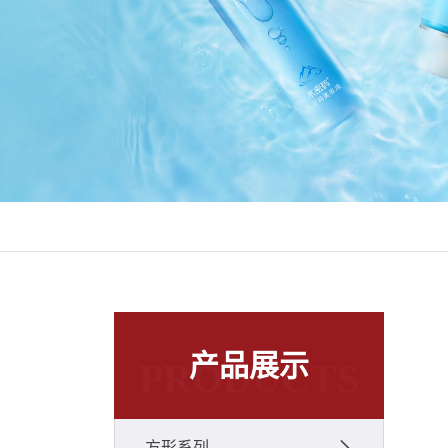
产品展示
PRODUCTS
方形系列