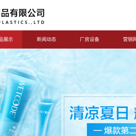
品展示
新闻动态
厂房设备
营销