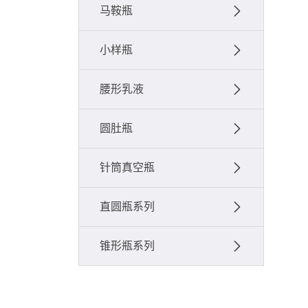
马鞍瓶
小样瓶
腰形乳液
圆肚瓶
针筒真空瓶
直圆瓶系列
锥形瓶系列