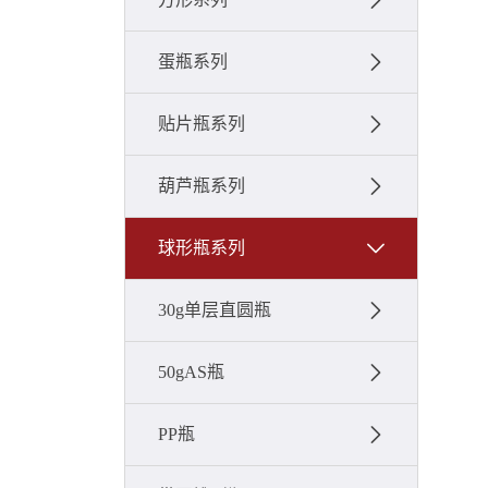
蛋瓶系列
贴片瓶系列
葫芦瓶系列
球形瓶系列
30g单层直圆瓶
50gAS瓶
PP瓶