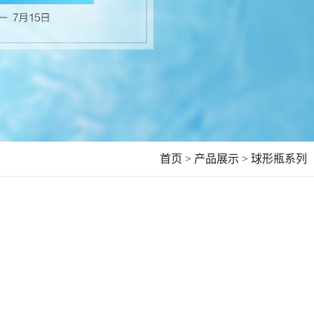
首页 >
产品展示 >
球形瓶系列