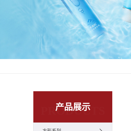
产品展示
PRODUCTS
方形系列