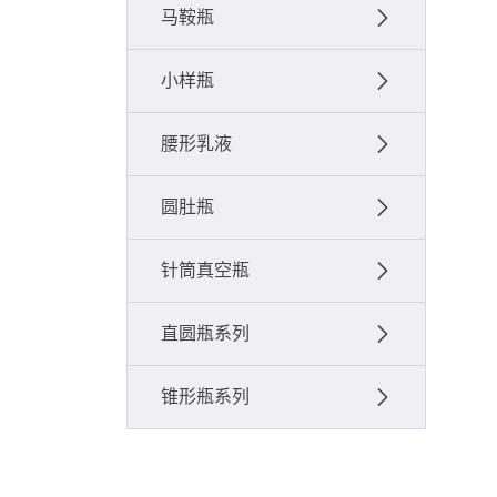
马鞍瓶
小样瓶
腰形乳液
圆肚瓶
针筒真空瓶
直圆瓶系列
锥形瓶系列