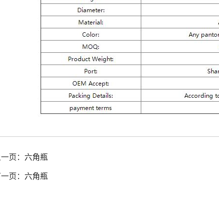
上一页：
六角瓶
下一页：
六角瓶