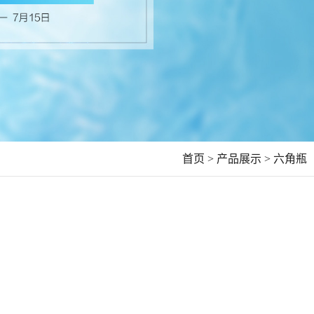
首页 >
产品展示 >
六角瓶