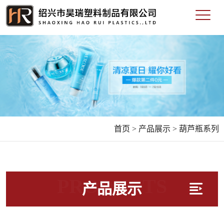
首页 >
产品展示 >
葫芦瓶系列
PRODUCTS
产品展示