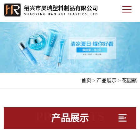
首页 >
产品展示 >
花园瓶
PRODUCTS
产品展示