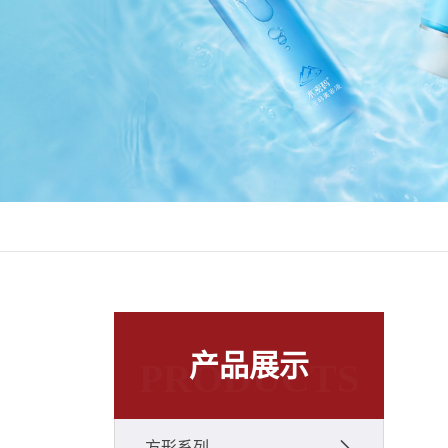
产品展示
PRODUCTS
方形系列