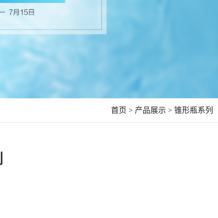
首页 >
产品展示 >
锥形瓶系列
列