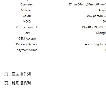
上一页：
直圆瓶系列
下一页：
锥形瓶系列