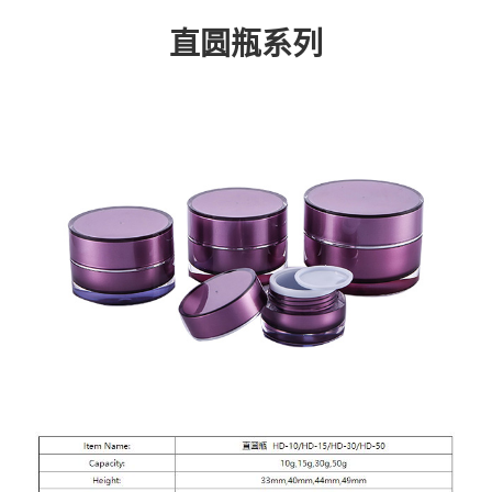
直圆瓶系列