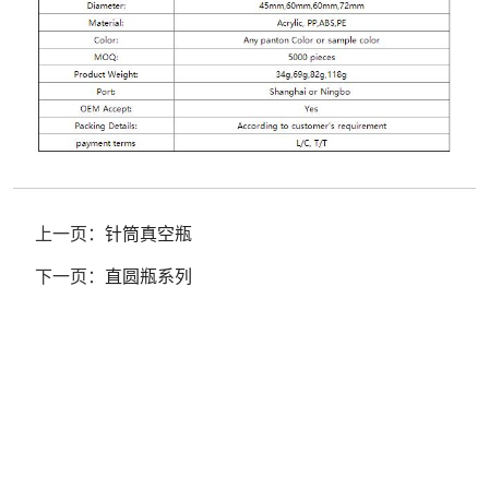
上一页：
针筒真空瓶
下一页：
直圆瓶系列