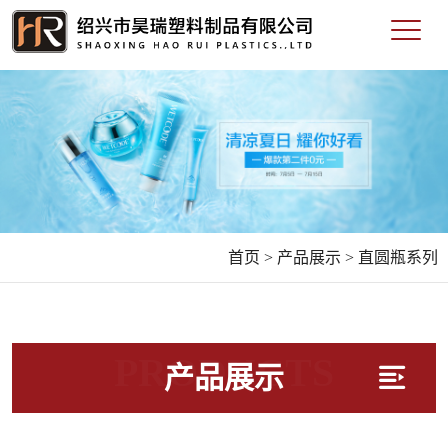
首页 >
产品展示 >
直圆瓶系列
PRODUCTS
产品展示