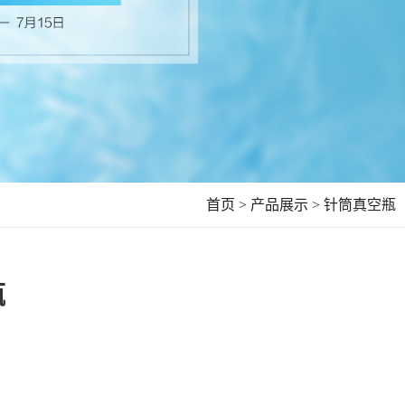
首页 >
产品展示 >
针筒真空瓶
瓶