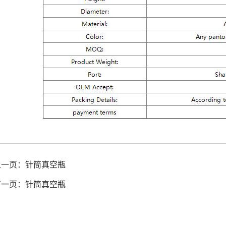
上一页：
针筒真空瓶
下一页：
针筒真空瓶