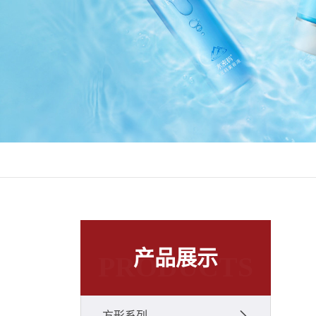
产品展示
PRODUCTS
方形系列