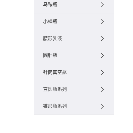
马鞍瓶
小样瓶
腰形乳液
圆肚瓶
针筒真空瓶
直圆瓶系列
锥形瓶系列