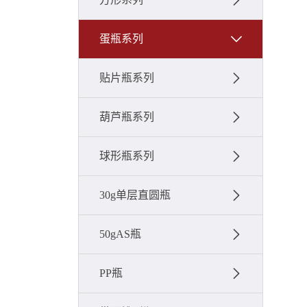
蛋瓶系列
贴片瓶系列
葫芦瓶系列
球形瓶系列
30g单层直圆瓶
50gAS瓶
PP瓶