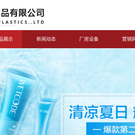
品展示
新闻动态
厂房设备
营销