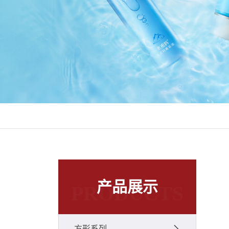
产品展示
PRODUCTS
方形系列