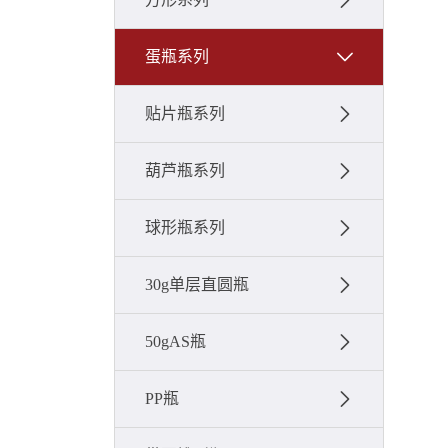
蛋瓶系列
贴片瓶系列
葫芦瓶系列
球形瓶系列
30g单层直圆瓶
50gAS瓶
PP瓶