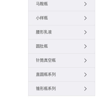
马鞍瓶
小样瓶
腰形乳液
圆肚瓶
针筒真空瓶
直圆瓶系列
锥形瓶系列