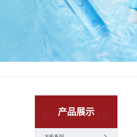
产品展示
PRODUCTS
方形系列