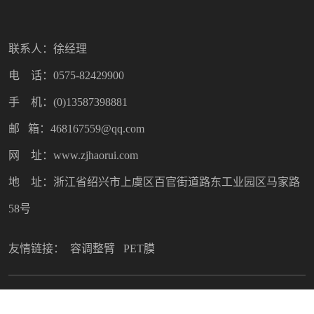
联系人：徐经理
电 话：0575-82429900
手 机：(0)13587398881
邮 箱：468167559@qq.com
网 址：www.zjhaorui.com
地 址：浙江省绍兴市上虞区百官街道路东工业园区马家路
58号
友情链接：
容调整臂
PET膜
Copyright © 2022 绍兴市昊瑞塑料制品有限公司. All Rights