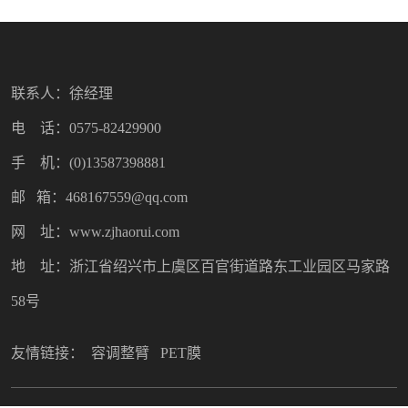
联系人：徐经理
电 话：0575-82429900
手 机：(0)13587398881
邮 箱：468167559@qq.com
网 址：www.zjhaorui.com
地 址：浙江省绍兴市上虞区百官街道路东工业园区马家路
58号
友情链接：
容调整臂
PET膜