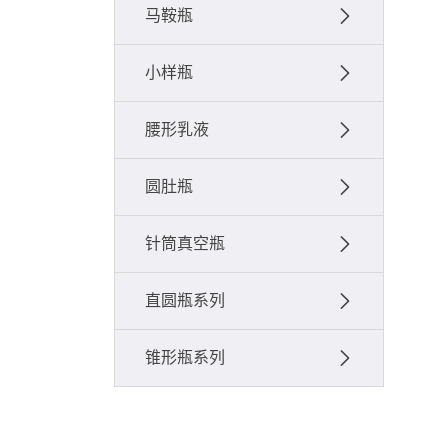
马鞍瓶
小样瓶
腰形乳液
圆肚瓶
针筒真空瓶
直圆瓶系列
锥形瓶系列