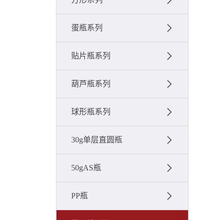
蛋瓶系列
贴片瓶系列
葫芦瓶系列
球形瓶系列
30g单层直圆瓶
50gAS瓶
PP瓶