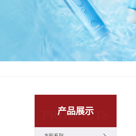
产品展示
PRODUCTS
方形系列