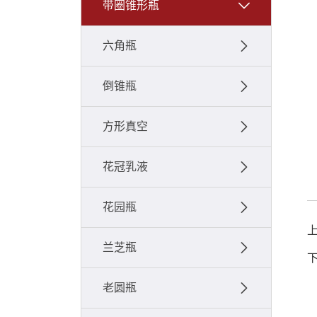
带圈锥形瓶
六角瓶
倒锥瓶
方形真空
花冠乳液
花园瓶
兰芝瓶
老圆瓶