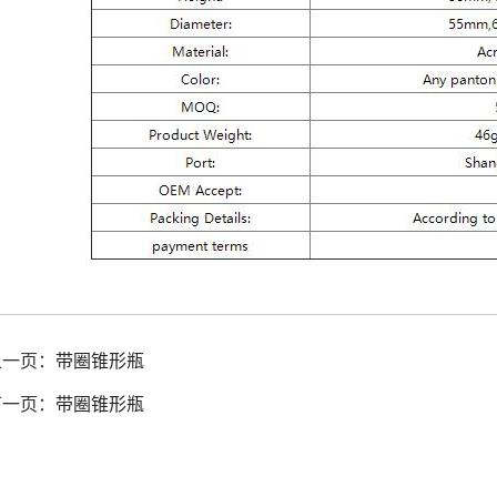
上一页：
带圈锥形瓶
下一页：
带圈锥形瓶