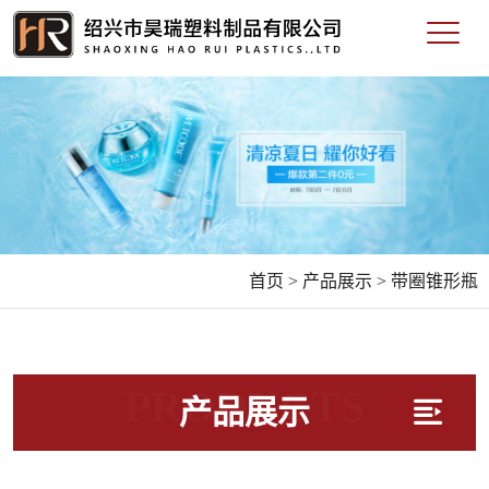
首页 >
产品展示 >
带圈锥形瓶
PRODUCTS
产品展示