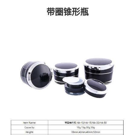
带圈锥形瓶