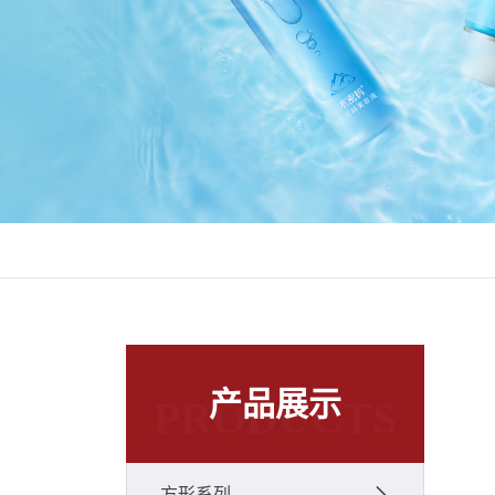
产品展示
PRODUCTS
方形系列