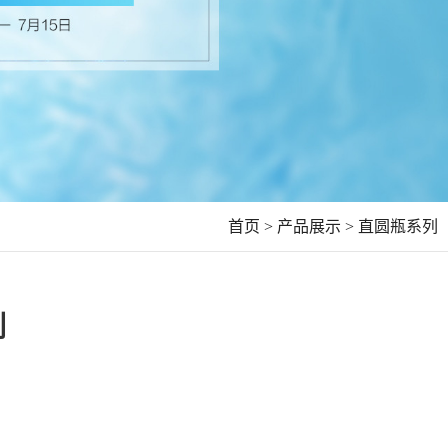
首页 >
产品展示 >
直圆瓶系列
列