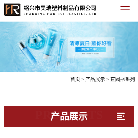
首页 >
产品展示 >
直圆瓶系列
PRODUCTS
产品展示