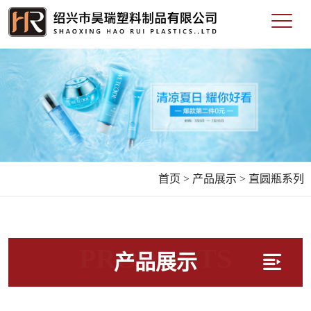
首页 >
产品展示 >
直圆瓶系列
PRODUCTS
产品展示