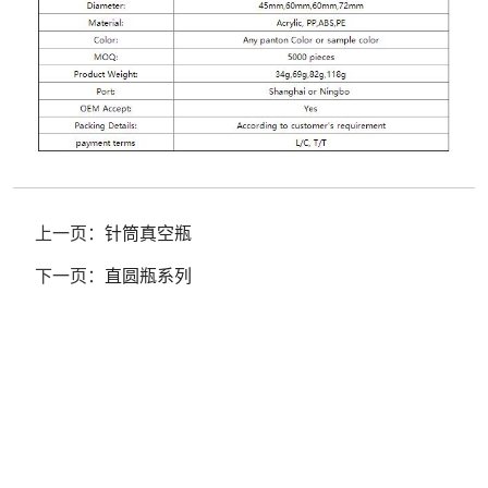
上一页：
针筒真空瓶
下一页：
直圆瓶系列