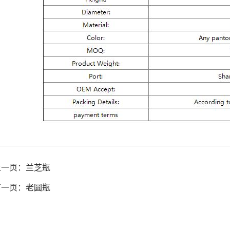
上一页：
兰芝瓶
下一页：
老圆瓶