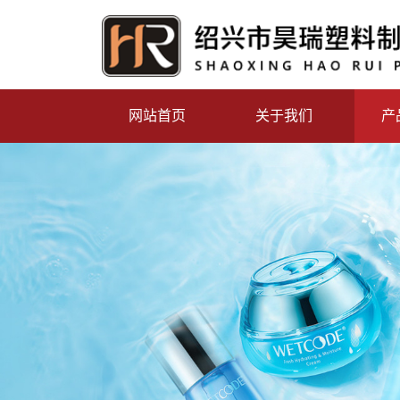
网站首页
关于我们
产