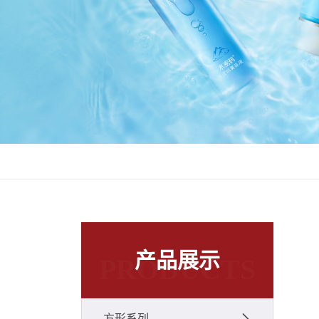
产品展示
PRODUCTS
方形系列