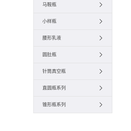
马鞍瓶
小样瓶
腰形乳液
圆肚瓶
针筒真空瓶
直圆瓶系列
锥形瓶系列