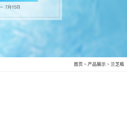
首页 >
产品展示 >
兰芝瓶