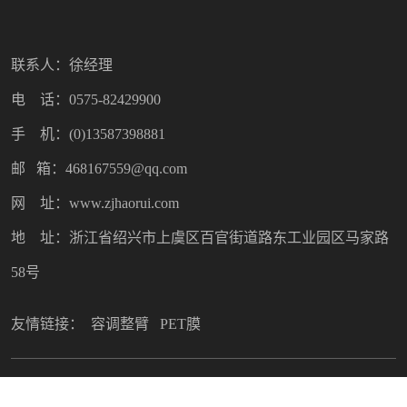
联系人：徐经理
电 话：0575-82429900
手 机：(0)13587398881
邮 箱：468167559@qq.com
网 址：www.zjhaorui.com
地 址：浙江省绍兴市上虞区百官街道路东工业园区马家路
58号
友情链接：
容调整臂
PET膜
Copyright © 2022 绍兴市昊瑞塑料制品有限公司. All Rights