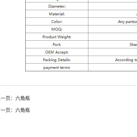
上一页：
六角瓶
下一页：
六角瓶