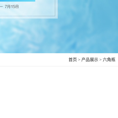
首页 >
产品展示 >
六角瓶