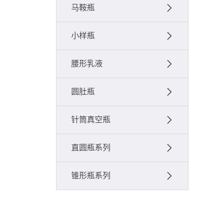
马鞍瓶
小样瓶
腰形乳液
圆肚瓶
针筒真空瓶
直圆瓶系列
锥形瓶系列