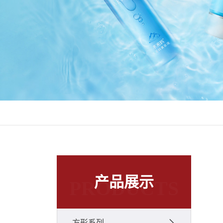
产品展示
PRODUCTS
方形系列